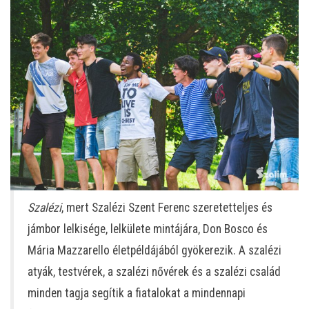
Szalézi
, mert Szalézi Szent Ferenc szeretetteljes és
jámbor lelkisége, lelkülete mintájára, Don Bosco és
Mária Mazzarello életpéldájából gyökerezik. A szalézi
atyák, testvérek, a szalézi nővérek és a szalézi család
minden tagja segítik a fiatalokat a mindennapi