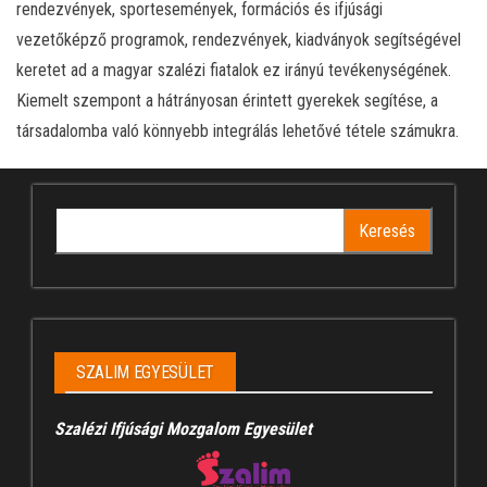
rendezvények, sportesemények, formációs és ifjúsági
vezetőképző programok, rendezvények, kiadványok segítségével
keretet ad a magyar szalézi fiatalok ez irányú tevékenységének.
Kiemelt szempont a hátrányosan érintett gyerekek segítése, a
társadalomba való könnyebb integrálás lehetővé tétele számukra.
Keresés:
SZALIM EGYESÜLET
Szalézi Ifjúsági Mozgalom Egyesület