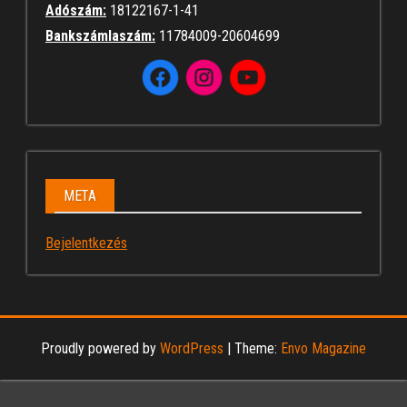
Adószám:
18122167-1-41
Bankszámlaszám:
11784009-20604699
META
Bejelentkezés
Proudly powered by
WordPress
|
Theme:
Envo Magazine